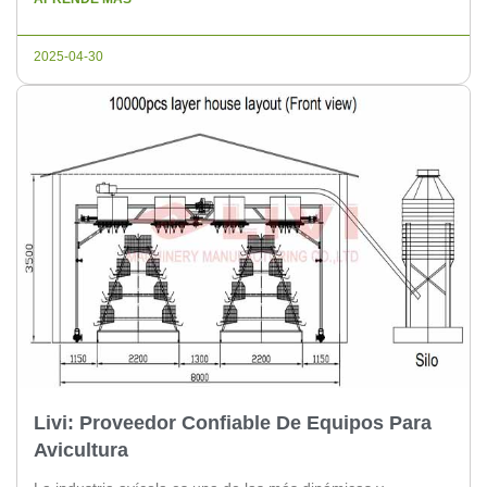
control. La automatización ofrece una solución prometedora
para reducir estos costos y mejorar la eficiencia en las
2025-04-30
granjas avícolas. […]
Livi: Proveedor Confiable De Equipos Para
Avicultura