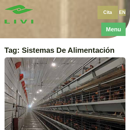
Skip
to
Cita
EN
content
Menu
Tag:
Sistemas De Alimentación