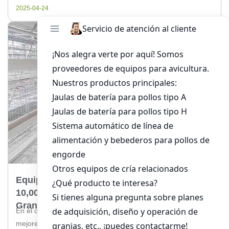
de pollos adopten tecnologías avanzadas que les permitan
2025-04-24
mantenerse a la […]
Equipos Para Granjas Avícolas En Chile Para
10,000 Pollos: Guía Esencial Para Expertos Y
Granjeros
En el competitivo mundo de la avicultura, contar con los
mejores equipos para granjas avícolas es crucial para