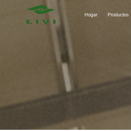
Skip
to
Hogar
Productos
content