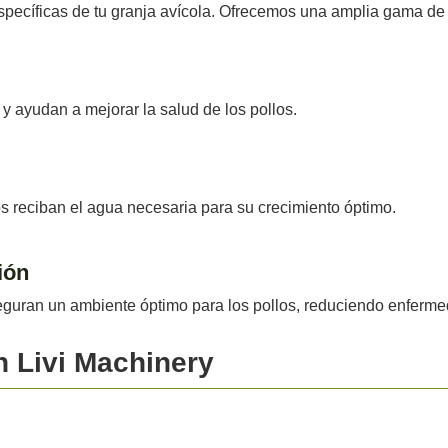
pecíficas de tu granja avícola. Ofrecemos una amplia gama de 
y ayudan a mejorar la salud de los pollos.
 reciban el agua necesaria para su crecimiento óptimo.
ión
seguran un ambiente óptimo para los pollos, reduciendo enferm
n Livi Machinery