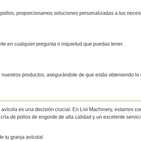
e pollos, proporcionamos soluciones personalizadas a tus neces
rte en cualquier pregunta o inquietud que puedas tener.
 nuestros productos, asegurándote de que estás obteniendo lo 
avícola es una decisión crucial. En Livi Machinery, estamos co
cría de pollos de engorde de alta calidad y un excelente servi
e tu granja avícola!