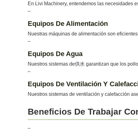
En Livi Machinery, entendemos las necesidades es
–
Equipos De Alimentación
Nuestras máquinas de alimentación son eficientes 
–
Equipos De Agua
Nuestros sistemas de供水 garantizan que los pollos
–
Equipos De Ventilación Y Calefacc
Nuestros sistemas de ventilación y calefacción a
Beneficios De Trabajar Co
–