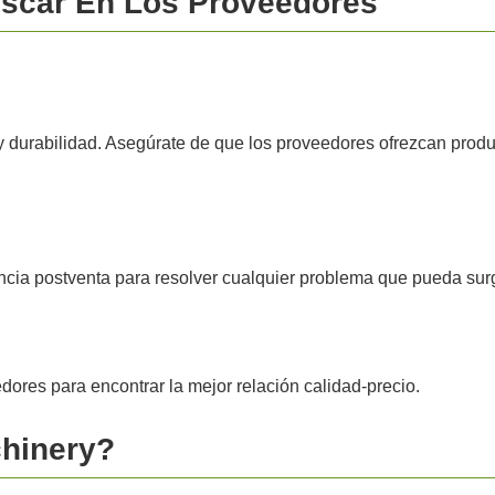
uscar En Los Proveedores
 y durabilidad. Asegúrate de que los proveedores ofrezcan produc
ncia postventa para resolver cualquier problema que pueda surg
dores para encontrar la mejor relación calidad-precio.
chinery?