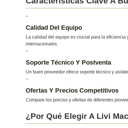
Características Clave A B
–
Calidad Del Equipo
La calidad del equipo es crucial para la eficiencia
internacionales.
–
Soporte Técnico Y Postventa
Un buen proveedor ofrece soporte técnico y asiste
–
Ofertas Y Precios Competitivos
Compare los precios y ofertas de diferentes provee
¿Por Qué Elegir A Livi Ma