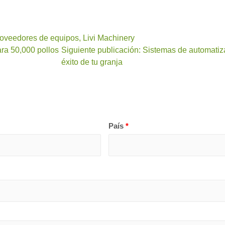
Proveedores de equipos, Livi Machinery
ara 50,000 pollos
Siguiente publicación: Sistemas de automatiz
éxito de tu granja
País
*