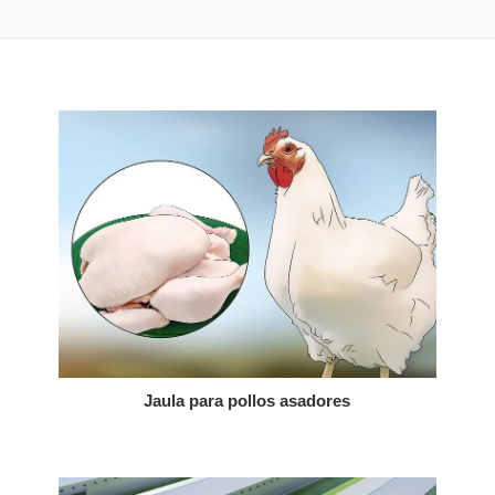
Jaula para pollos asadores