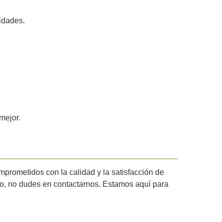
idades.
mejor.
mprometidos con la calidad y la satisfacción de
cio, no dudes en contactarnos. Estamos aquí para