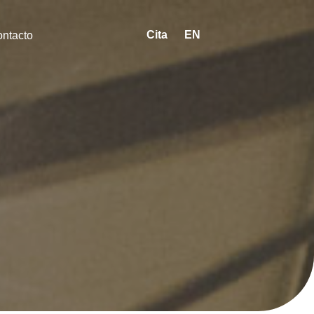
Cita
EN
ntacto