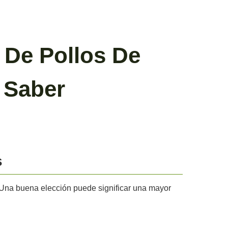
 De Pollos De
 Saber
s
. Una buena elección puede significar una mayor