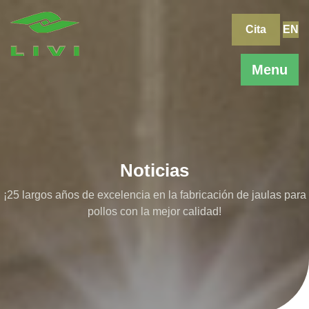
Skip
to
Cita
EN
content
Menu
Noticias
¡25 largos años de excelencia en la fabricación de jaulas para
pollos con la mejor calidad!