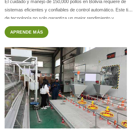
El cuidado y manejo de 150,000 pollos en Bolivia requiere de
sistemas eficientes y confiables de control automático. Este tipo
de tecnología no solo garantiza un mejor rendimiento y
crecimiento de los pollos, sino también una mayor productividad
APRENDE MÁS
y rentabilidad para las granjas avícolas. Características […]