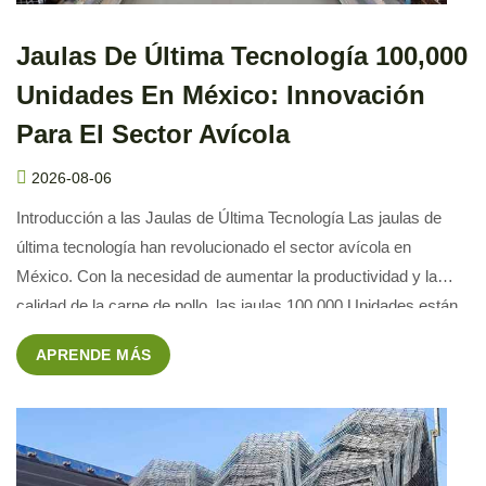
Jaulas De Última Tecnología 100,000
Unidades En México: Innovación
Para El Sector Avícola
2026-08-06
Introducción a las Jaulas de Última Tecnología Las jaulas de
última tecnología han revolucionado el sector avícola en
México. Con la necesidad de aumentar la productividad y la
calidad de la carne de pollo, las jaulas 100,000 Unidades están
diseñadas para ofrecer las mejores condiciones de cría para los
APRENDE MÁS
animales. Características Clave de las Jaulas […]