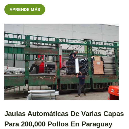
pollos, lo que garantiza una alimentación saludable y una
APRENDE MÁS
producción óptima. Beneficios de las Jaulas con […]
Jaulas Automáticas De Varias Capas
Para 200,000 Pollos En Paraguay