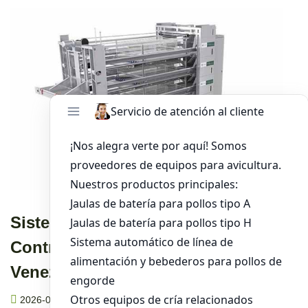
Sistema De Jaulas Automáticas Con
Control Climático 20000 En
Venezuela
2026-08-06