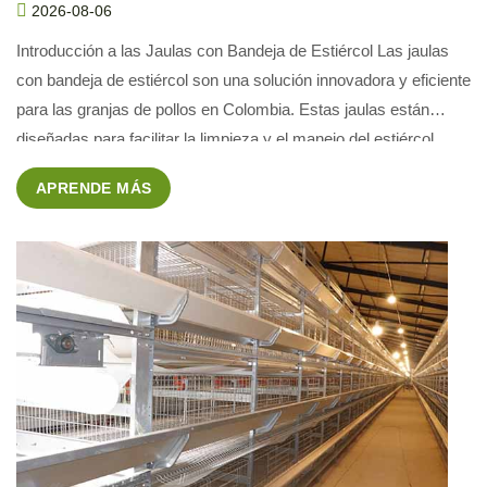
2026-08-06
Introducción a las Jaulas con Bandeja de Estiércol Las jaulas
con bandeja de estiércol son una solución innovadora y eficiente
para las granjas de pollos en Colombia. Estas jaulas están
diseñadas para facilitar la limpieza y el manejo del estiércol,
mejorando la higiene y la productividad del establecimiento.
APRENDE MÁS
Beneficios de las Jaulas con Bandeja de […]