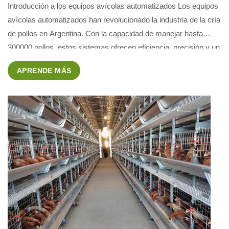
Introducción a los equipos avícolas automatizados Los equipos
avícolas automatizados han revolucionado la industria de la cría
de pollos en Argentina. Con la capacidad de manejar hasta
300000 pollos, estos sistemas ofrecen eficiencia, precisión y un
mejor bienestar animal. En este artículo, exploraremos cómo
APRENDE MÁS
estos equipos pueden transformar su granja avícola. Beneficios
de los equipos […]