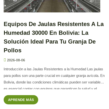
Equipos De Jaulas Resistentes A La
Humedad 30000 En Bolivia: La
Solución Ideal Para Tu Granja De
Pollos
2026-08-06
Introducción a las Jaulas Resistentes a la Humedad Las jaulas
para pollos son una parte crucial en cualquier granja avícola. En
Bolivia, donde las condiciones climáticas pueden ser variables,
es esencial contar con equipos que garanticen la salud y el
bienestar de los animales. Las jaulas resistentes a la humedad
APRENDE MÁS
son la solución perfecta para […]