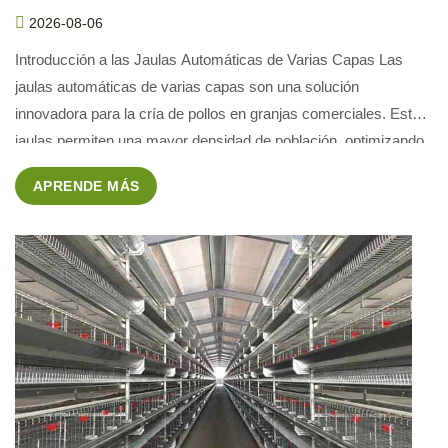
2026-08-06
Introducción a las Jaulas Automáticas de Varias Capas Las
jaulas automáticas de varias capas son una solución
innovadora para la cría de pollos en granjas comerciales. Estas
jaulas permiten una mayor densidad de población, optimizando
el uso del espacio y reduciendo costos operativos. En este
APRENDE MÁS
artículo, exploraremos cómo estas jaulas pueden ser ideales
para una […]