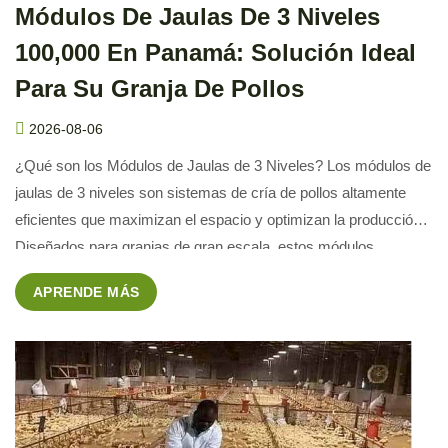
Módulos De Jaulas De 3 Niveles
100,000 En Panamá: Solución Ideal
Para Su Granja De Pollos
2026-08-06
¿Qué son los Módulos de Jaulas de 3 Niveles? Los módulos de
jaulas de 3 niveles son sistemas de cría de pollos altamente
eficientes que maximizan el espacio y optimizan la producción.
Diseñados para granjas de gran escala, estos módulos
permiten una cría más organizada y eficiente, reduciendo así el
APRENDE MÁS
costo por kilogramo de pollo […]