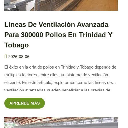
Líneas De Ventilación Avanzada
Para 300000 Pollos En Trinidad Y
Tobago
2026-08-06
El éxito en la cría de pollos en Trinidad y Tobago depende de
múltiples factores, entre ellos, un sistema de ventilación
eficiente. En este artículo, exploramos cómo las líneas de
ventilación avanzadas pueden beneficiar a las granjas de
300,000 pollos, y cómo Livi Machinery puede proporcionar las
APRENDE MÁS
soluciones adecuadas. La Importancia de la Ventilación en […]