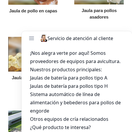
Jaula para pollos
Jaula de pollo en capas
asadores
Jaula de pollo pollita
Bandeja de
alimentación para
pollos de engorde