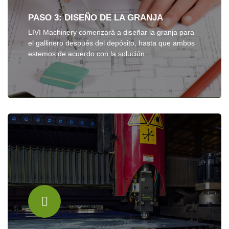
PASO 3: DISEÑO DE LA GRANJA
LIVI Machinery comenzará a diseñar la granja para
el gallinero después del depósito, hasta que ambos
estemos de acuerdo con la solución.