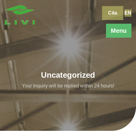
Skip
to
Cita
EN
content
Menu
Uncategorized
Your Inquiry will be replied within 24 hours!