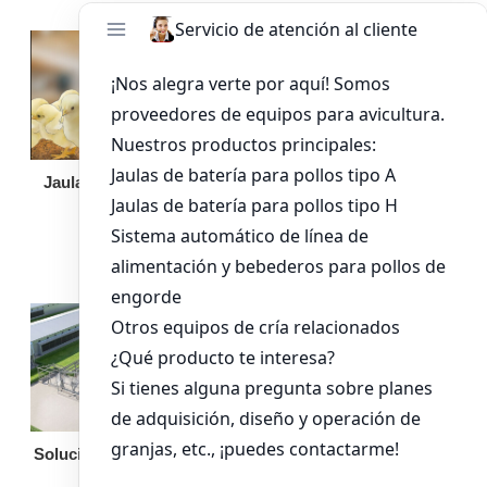
Jaula de pollo pollita
Bandeja de
alimentación para
pollos de engorde
Solución llave en mano
Otro equipo