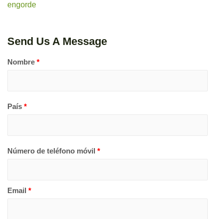
engorde
Send Us A Message
Nombre
*
País
*
Número de teléfono móvil
*
Email
*