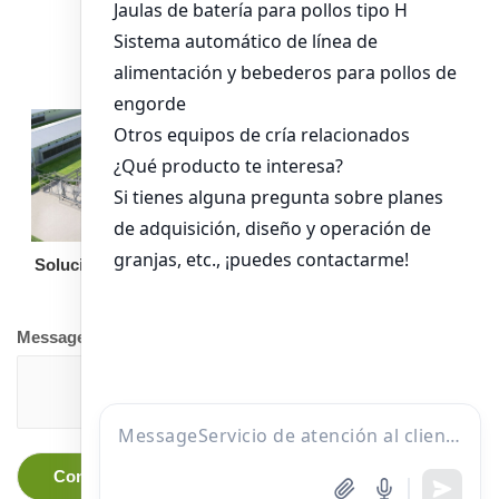
alimentación para
pollos de engorde
Solución llave en mano
Otro equipo
Message