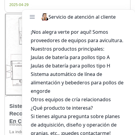
una mejora significativa en la eficiencia, productividad y
2025-04-29
bienestar de los animales. Beneficios de la automatización
en las […]
Sistemas De Automatización Para La
Recolección De Huevos Para 10,000 Pollos
En Colombia
Introducción a la automatización en la recolección de huevos
La industria avícola en Colombia ha experimentado un