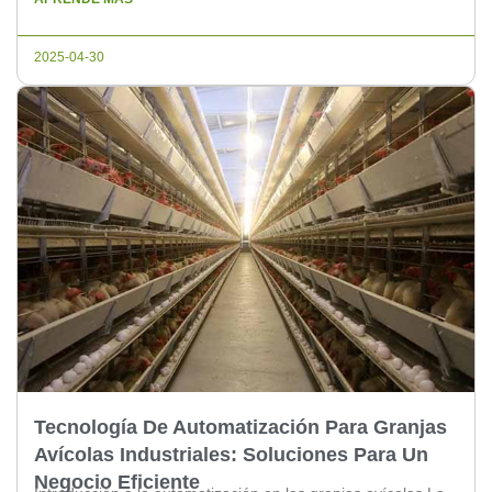
el sector avícola es uno de los más importantes, la
implementación de sistemas automatizados ha sido clave
2025-04-30
para el crecimiento y la […]
Tecnología De Automatización Para Granjas
Avícolas Industriales: Soluciones Para Un
Negocio Eficiente