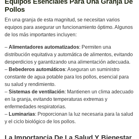
Equipos Esenciales Para Una Granja De
Pollos
En una granja de esta magnitud, se necesitan varios
equipos para asegurar un funcionamiento óptimo. Algunos
de los más importantes incluyen:
–
Alimentadores automatizados
: Permiten una
distribución equitativa y automática de alimentos, evitando
desperdicios y garantizando una alimentación adecuada.
–
Bebederos automáticos
: Aseguran un suministro
constante de agua potable para los pollos, esencial para
su salud y rendimiento.
–
Sistemas de ventilación
: Mantienen un clima adecuado
en la granja, evitando temperaturas extremas y
enfermedades respiratorias.
–
Luminarias
: Proporcionan la luz necesaria para la salud
y el ciclo biológico de los pollos.
La Importancia De La Salud Y Bienestar