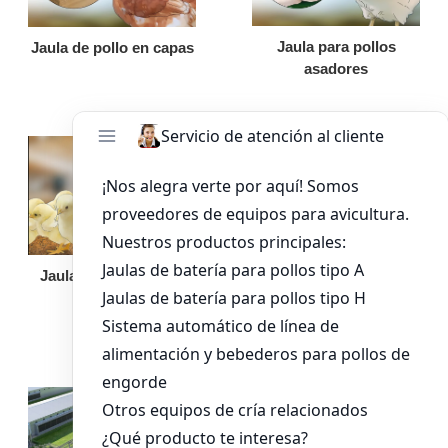
Jaula para pollos
Jaula de pollo en capas
asadores
Jaula de pollo pollita
Bandeja de
alimentación para
pollos de engorde