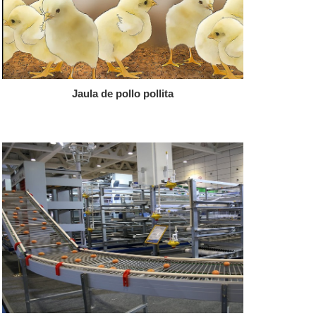
Jaula de pollo pollita