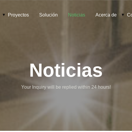
Proyectos
Solución
Noticias
Acerca de
Co
Noticias
Your Inquiry will be replied within 24 hours!