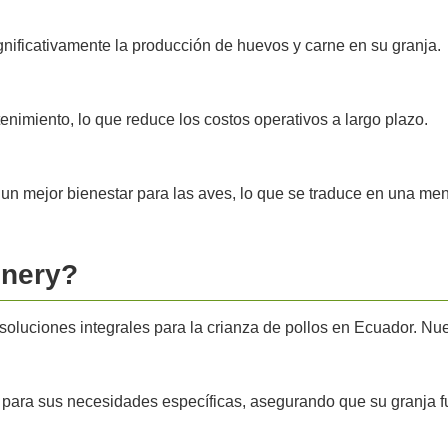
nificativamente la producción de huevos y carne en su granja.
nimiento, lo que reduce los costos operativos a largo plazo.
n mejor bienestar para las aves, lo que se traduce en una men
inery?
soluciones integrales para la crianza de pollos en Ecuador. Nu
ara sus necesidades específicas, asegurando que su granja fu