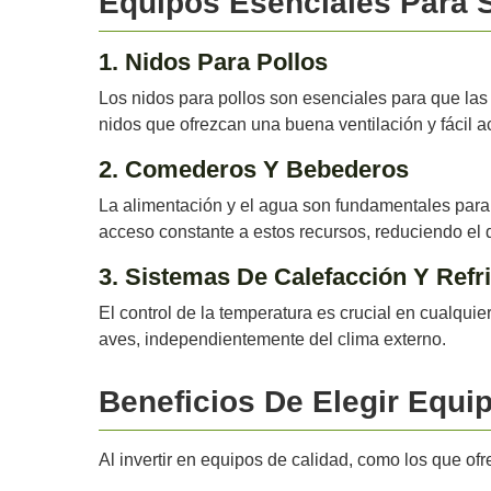
Equipos Esenciales Para S
1. Nidos Para Pollos
Los nidos para pollos son esenciales para que la
nidos que ofrezcan una buena ventilación y fácil a
2. Comederos Y Bebederos
La alimentación y el agua son fundamentales para
acceso constante a estos recursos, reduciendo el d
3. Sistemas De Calefacción Y Refr
El control de la temperatura es crucial en cualqui
aves, independientemente del clima externo.
Beneficios De Elegir Equi
Al invertir en equipos de calidad, como los que of