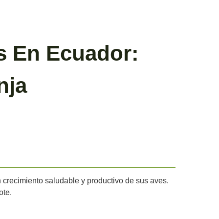
s En Ecuador:
nja
n crecimiento saludable y productivo de sus aves.
ote.