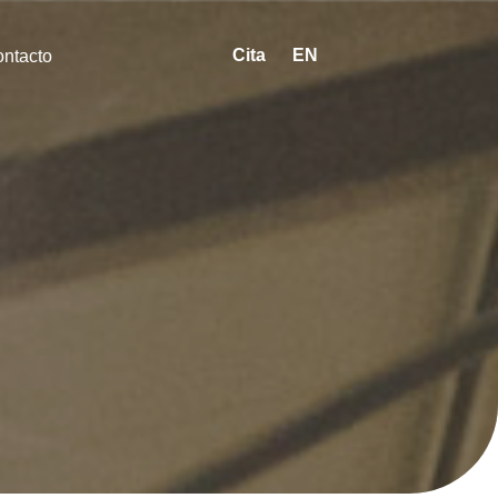
Cita
EN
ntacto