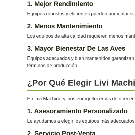
1. Mejor Rendimiento
Equipos robustos y eficientes pueden aumentar sig
2. Menos Mantenimiento
Los equipos de alta calidad requieren menos mante
3. Mayor Bienestar De Las Aves
Equipos adecuados y bien mantenidos garantizan u
términos de producción.
¿Por Qué Elegir Livi Mach
En Livi Machinery, nos enorgullecemos de ofrecer 
1. Asesoramiento Personalizado
Le ayudamos a elegir los equipos más adecuados p
2. Servicio Post-Venta