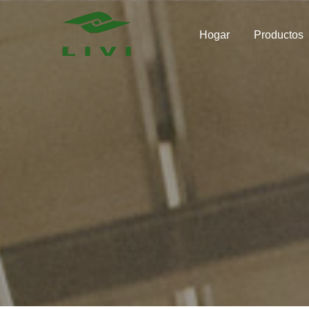
Skip
to
Hogar
Productos
content