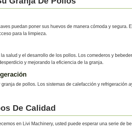
u Granja De Pollos
s aves puedan poner sus huevos de manera cómoda y segura. En
cceso para la limpieza.
 la salud y el desarrollo de los pollos. Los comederos y bebed
esperdicio y mejorando la eficiencia de la granja.
igeración
er granja de pollos. Los sistemas de calefacción y refrigeració
pos De Calidad
recemos en Livi Machinery, usted puede esperar una serie de be