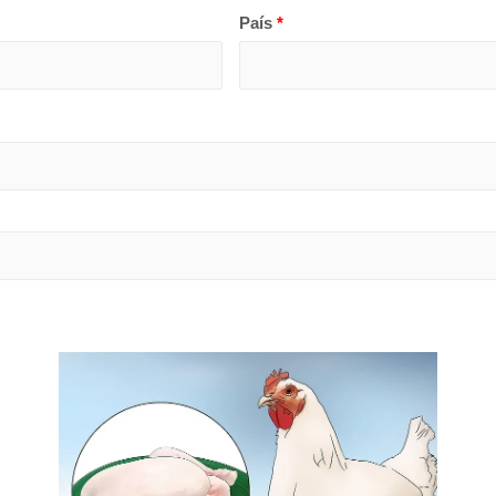
País
*