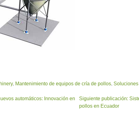
hinery
,
Mantenimiento de equipos de cría de pollos
,
Soluciones 
 huevos automáticos: Innovación en
Siguiente publicación: Sis
pollos en Ecuador