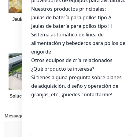
Jaula de pollo pollita
Bandeja de
alimentación para
pollos de engorde
Solución llave en mano
Otro equipo
Message