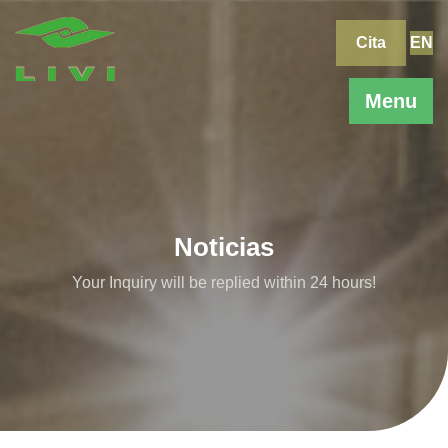
Skip
to
Cita
EN
content
Menu
Noticias
Your Inquiry will be replied within 24 hours!