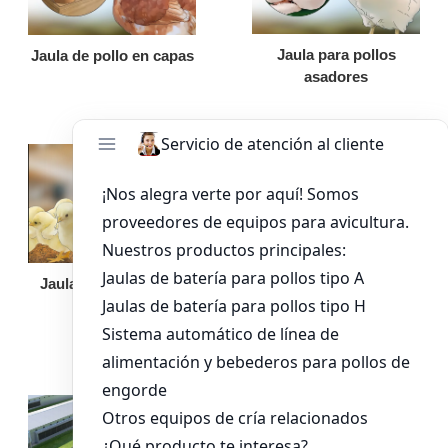
Jaula para pollos
Jaula de pollo en capas
asadores
Jaula de pollo pollita
Bandeja de
alimentación para
pollos de engorde