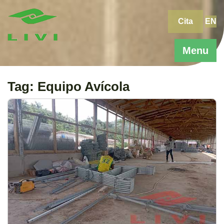
Skip
to
Cita
EN
content
Menu
Tag:
Equipo Avícola