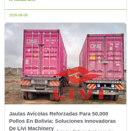
20,000 aves, ofreciendo un entorno seguro y cómodo para
las aves de engorde. Beneficios de las Jaulas con
2026-08-06
Estructuras Reforzadas 1. Dureza […]
Jaulas Avícolas Reforzadas Para 50,000
Pollos En Bolivia: Soluciones Innovadoras
De Livi Machinery