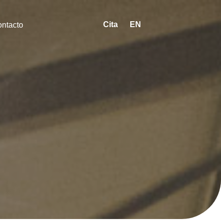
Cita
EN
ntacto