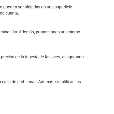
ue pueden ser alojadas en una superficie
do cuenta.
ntaminación. Además, proporcionan un entorno
preciso de la ingesta de las aves, asegurando
en caso de problemas. Además, simplifican las