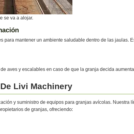
 se va a alojar.
nación
s para mantener un ambiente saludable dentro de las jaulas. Es
 de aves y escalables en caso de que la granja decida aumentar
 De Livi Machinery
cación y suministro de equipos para granjas avícolas. Nuestra l
ropietarios de granjas, ofreciendo: