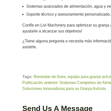
Sistemas avanzados de alimentación, agua y ven
Soporte técnico y asesoramiento personalizado.
Confíe en Livi Machinery para optimizar su granj
ayudarle a alcanzar sus objetivos!
¿Tiene alguna pregunta o necesita más informaci
asistirle.
Tags:
Bienestar de Aves
,
equipo para granja avíco
Publicación anterior: Sistemas Completos de Alim
Soluciones Innovadoras para su Granja Avícola
Send Us A Message