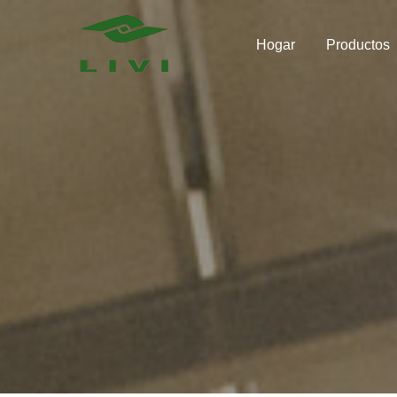
Skip
to
Hogar
Productos
content