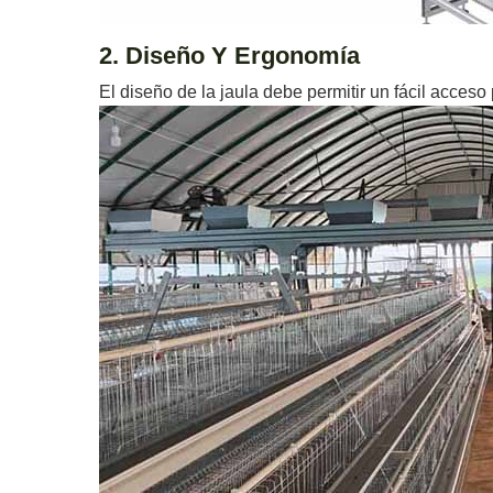
2. Diseño Y Ergonomía
El diseño de la jaula debe permitir un fácil acceso