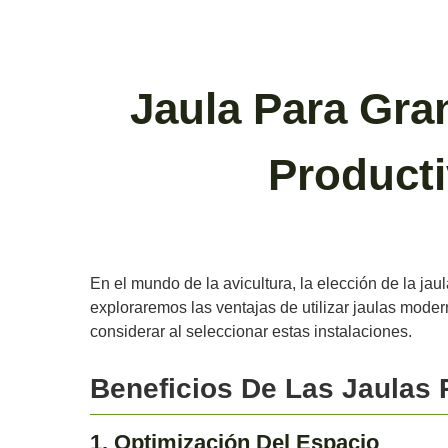
Jaula Para Gran
Producti
En el mundo de la avicultura, la elección de la jaul
exploraremos las ventajas de utilizar jaulas moder
considerar al seleccionar estas instalaciones.
Beneficios De Las Jaulas 
1. Optimización Del Espacio