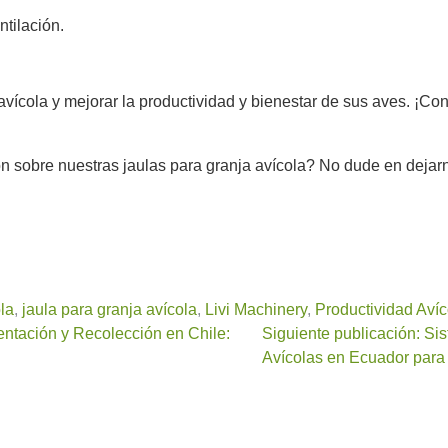
tilación.
a avícola y mejorar la productividad y bienestar de sus aves. 
ón sobre nuestras jaulas para granja avícola? No dude en dej
la
,
jaula para granja avícola
,
Livi Machinery
,
Productividad Avíc
entación y Recolección en Chile:
Siguiente publicación: S
Avícolas en Ecuador para