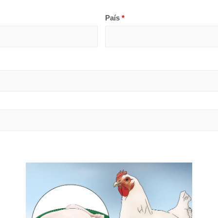
País
*