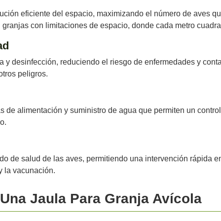
ibución eficiente del espacio, maximizando el número de aves q
 granjas con limitaciones de espacio, donde cada metro cuadra
ad
ieza y desinfección, reduciendo el riesgo de enfermedades y co
tros peligros.
 de alimentación y suministro de agua que permiten un control 
o.
tado de salud de las aves, permitiendo una intervención rápida 
y la vacunación.
 Una Jaula Para Granja Avícola