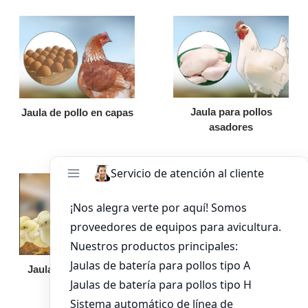
Jaula para pollos
Jaula de pollo en capas
asadores
Jaula de pollo pollita
Bandeja de
alimentación para
pollos de engorde