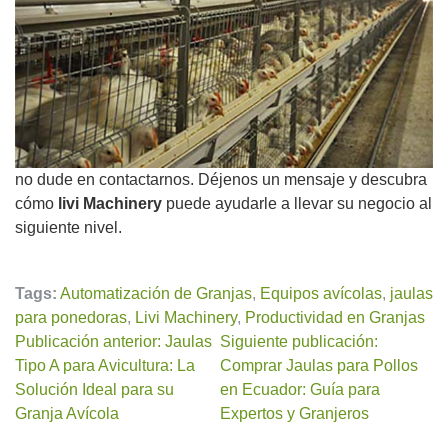
no dude en contactarnos. Déjenos un mensaje y descubra
cómo
livi Machinery
puede ayudarle a llevar su negocio al
siguiente nivel.
Tags:
Automatización de Granjas
,
Equipos avícolas
,
jaulas
para ponedoras
,
Livi Machinery
,
Productividad en Granjas
Publicación anterior: Jaulas
Siguiente publicación:
Tipo A para Avicultura: La
Comprar Jaulas para Pollos
Solución Ideal para su
en Ecuador: Guía para
Granja Avícola
Expertos y Granjeros