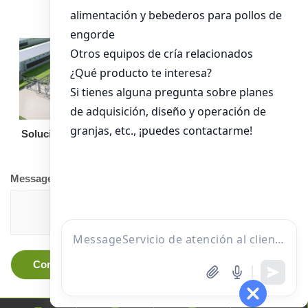
Solución llave en mano
Otro equipo
Message