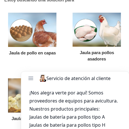
Jaula para pollos
Jaula de pollo en capas
asadores
Jaula de pollo pollita
Bandeja de
alimentación para