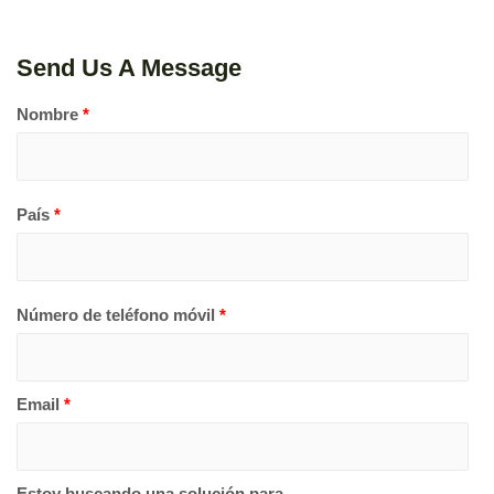
Send Us A Message
Nombre
*
País
*
Número de teléfono móvil
*
Email
*
Estoy buscando una solución para