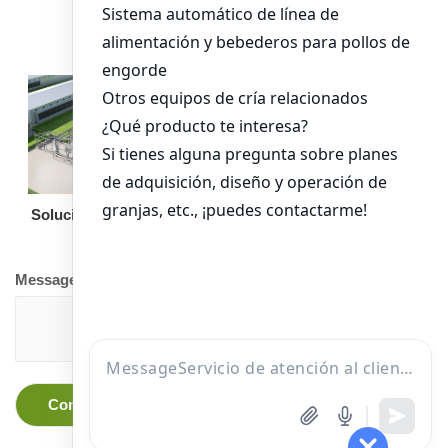
pollos de engorde
Solución llave en mano
Otro equipo
Message