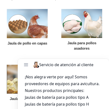
Jaula para pollos
Jaula de pollo en capas
asadores
Jaula de pollo pollita
Bandeja de
alimentación para