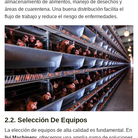
almacenamiento de alimentos, manejo de desechos y
áreas de cuarentena. Una buena distribución facilita el
flujo de trabajo y reduce el riesgo de enfermedades.
2.2. Selección De Equipos
La elección de equipos de alta calidad es fundamental. En
livi Machinery
, ofrecemos una amplia gama de soluciones