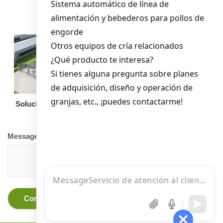
pollos de engorde
Solución llave en mano
Otro equipo
Message