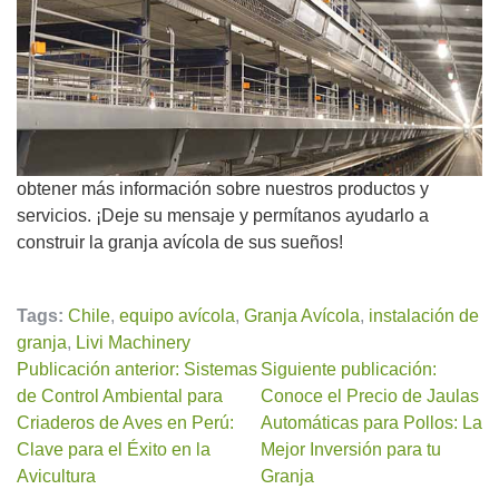
obtener más información sobre nuestros productos y
servicios. ¡Deje su mensaje y permítanos ayudarlo a
construir la granja avícola de sus sueños!
Tags:
Chile
,
equipo avícola
,
Granja Avícola
,
instalación de
granja
,
Livi Machinery
Publicación anterior: Sistemas
Siguiente publicación:
de Control Ambiental para
Conoce el Precio de Jaulas
Criaderos de Aves en Perú:
Automáticas para Pollos: La
Clave para el Éxito en la
Mejor Inversión para tu
Avicultura
Granja