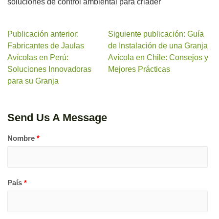
soluciones de control ambiental para criader
Publicación anterior:
Siguiente publicación: Guía
Fabricantes de Jaulas
de Instalación de una Granja
Avícolas en Perú:
Avícola en Chile: Consejos y
Soluciones Innovadoras
Mejores Prácticas
para su Granja
Send Us A Message
Nombre
*
País
*