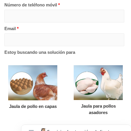
Número de teléfono móvil
*
Email
*
Estoy buscando una solución para
Jaula para pollos
Jaula de pollo en capas
asadores