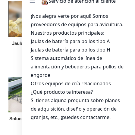
Jaula de pollo pollita
Bandeja de
alimentación para
pollos de engorde
Solución llave en mano
Otro equipo