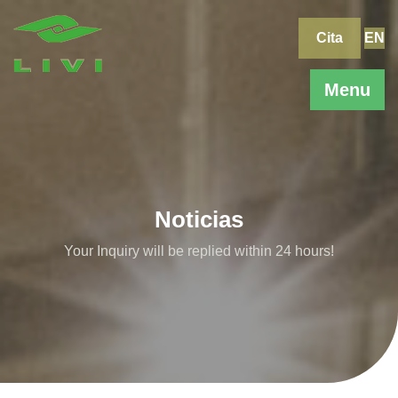
Skip
to
Cita
EN
content
Menu
Noticias
Your Inquiry will be replied within 24 hours!