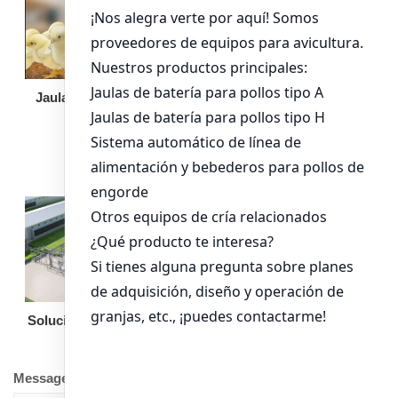
Jaula de pollo pollita
Bandeja de
alimentación para
pollos de engorde
Solución llave en mano
Otro equipo
Message