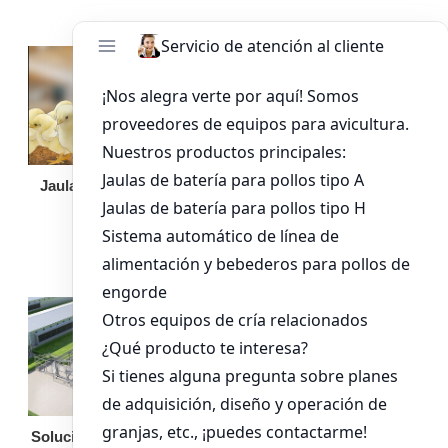
Jaula de pollo pollita
Bandeja de
alimentación para
pollos de engorde
Solución llave en mano
Otro equipo