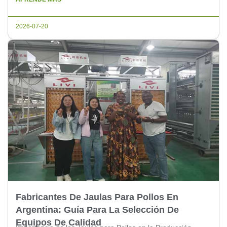
importante invertir en jaulas de calidad. Características a
Considerar al Comprar Jaulas para Pollos en Chile […]
2026-07-20
Fabricantes De Jaulas Para Pollos En
Argentina: Guía Para La Selección De
Equipos De Calidad