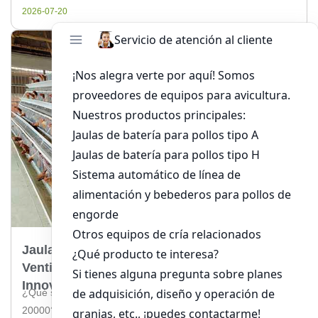
aves. Beneficios de las […]
2026-07-20
Jaulas Para Pollos Con Sistema De
Ventilación 20000 En Chile: Soluciones
Innovadoras Para Su Granja
¿Qué son las Jaulas para Pollos con Sistema de Ventilación
20000? Las jaulas para pollos con sistema de ventilación