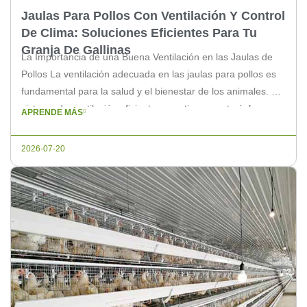
Jaulas Para Pollos Con Ventilación Y Control
De Clima: Soluciones Eficientes Para Tu
Granja De Gallinas
La Importancia de una Buena Ventilación en las Jaulas de
Pollos La ventilación adecuada en las jaulas para pollos es
fundamental para la salud y el bienestar de los animales. Un
sistema de ventilación eficiente garantiza una atmósfera
APRENDE MÁS
óptima, controlando la temperatura y la humedad del
ambiente. Beneficios del Control de Clima en las Jaulas […]
2026-07-20