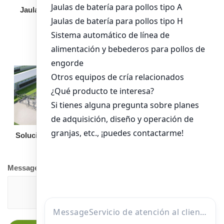
Jaula de pollo pollita
Bandeja de
alimentación para
pollos de engorde
Solución llave en mano
Otro equipo
Message