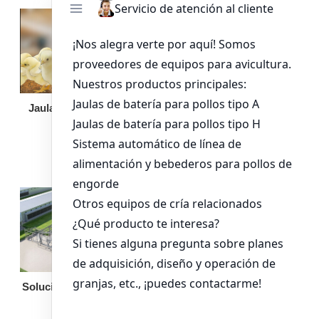
Jaula de pollo pollita
Bandeja de
alimentación para
pollos de engorde
Solución llave en mano
Otro equipo