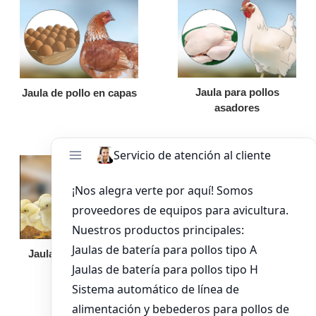
Jaula para pollos
Jaula de pollo en capas
asadores
Jaula de pollo pollita
Bandeja de
alimentación para
pollos de engorde