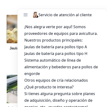
Jaula de pollo pollita
Bandeja de
alimentación para
pollos de engorde