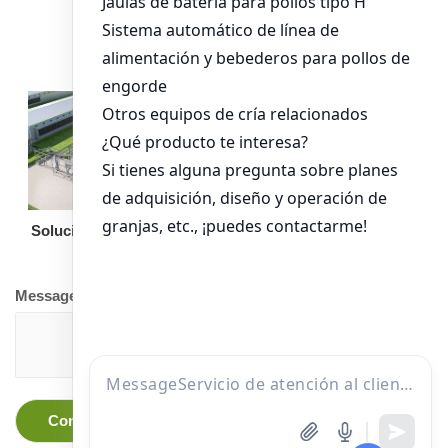
alimentación para
pollos de engorde
Solución llave en mano
Otro equipo
Message