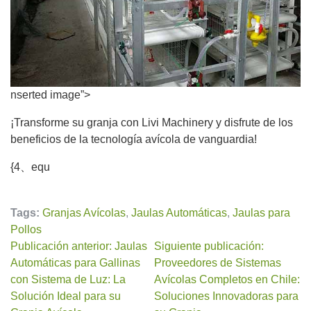
nserted image”>
¡Transforme su granja con Livi Machinery y disfrute de los
beneficios de la tecnología avícola de vanguardia!
{4、equ
Tags:
Granjas Avícolas
,
Jaulas Automáticas
,
Jaulas para
Pollos
Publicación anterior: Jaulas
Siguiente publicación:
Automáticas para Gallinas
Proveedores de Sistemas
con Sistema de Luz: La
Avícolas Completos en Chile:
Solución Ideal para su
Soluciones Innovadoras para