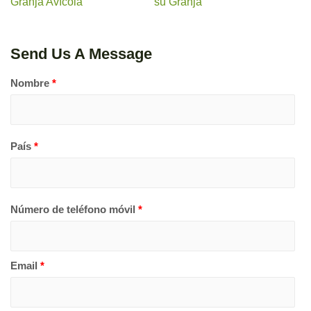
Granja Avícola
su Granja
Send Us A Message
Nombre
*
País
*
Número de teléfono móvil
*
Email
*