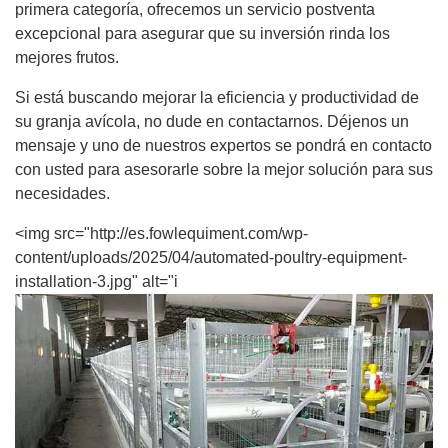
primera categoría, ofrecemos un servicio postventa
excepcional para asegurar que su inversión rinda los
mejores frutos.
Si está buscando mejorar la eficiencia y productividad de
su granja avícola, no dude en contactarnos. Déjenos un
mensaje y uno de nuestros expertos se pondrá en contacto
con usted para asesorarle sobre la mejor solución para sus
necesidades.
<img src="http://es.fowlequiment.com/wp-
content/uploads/2025/04/automated-poultry-equipment-
installation-3.jpg" alt="i