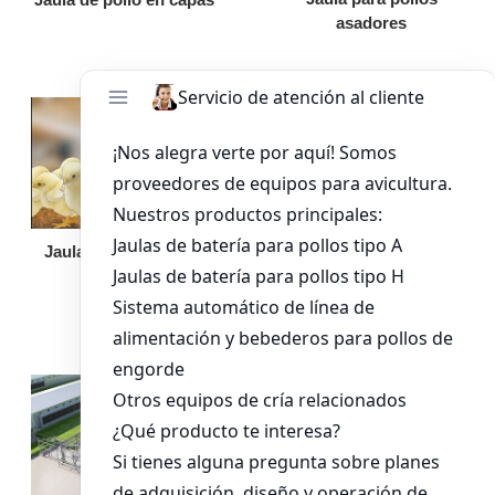
asadores
Jaula de pollo pollita
Bandeja de
alimentación para
pollos de engorde