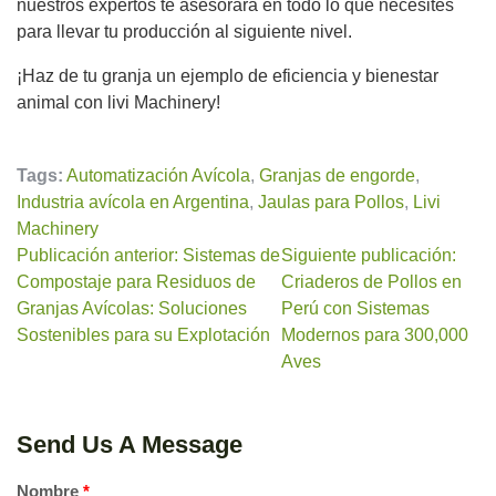
nuestros expertos te asesorará en todo lo que necesites
para llevar tu producción al siguiente nivel.
¡Haz de tu granja un ejemplo de eficiencia y bienestar
animal con livi Machinery!
Tags:
Automatización Avícola
,
Granjas de engorde
,
Industria avícola en Argentina
,
Jaulas para Pollos
,
Livi
Machinery
Publicación anterior: Sistemas de
Siguiente publicación:
Compostaje para Residuos de
Criaderos de Pollos en
Granjas Avícolas: Soluciones
Perú con Sistemas
Sostenibles para su Explotación
Modernos para 300,000
Aves
Send Us A Message
Nombre
*