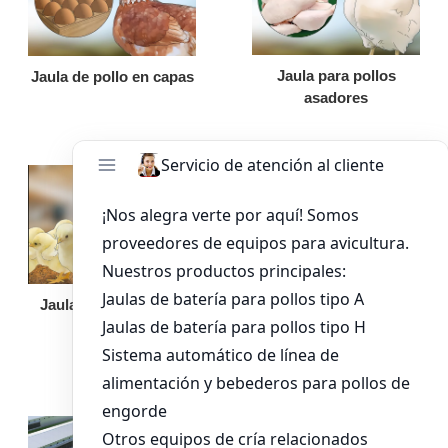
Jaula para pollos
Jaula de pollo en capas
asadores
Jaula de pollo pollita
Bandeja de
alimentación para
pollos de engorde