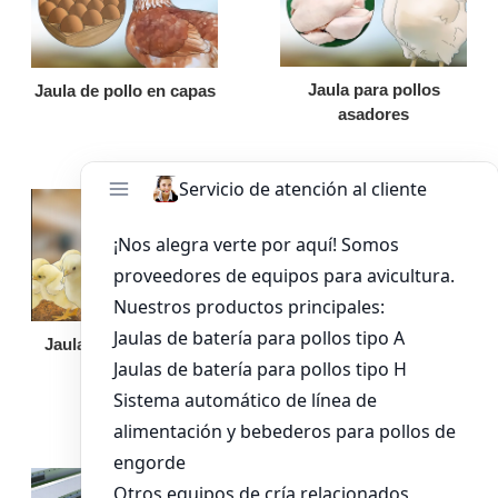
Jaula para pollos
Jaula de pollo en capas
asadores
Jaula de pollo pollita
Bandeja de
alimentación para
pollos de engorde