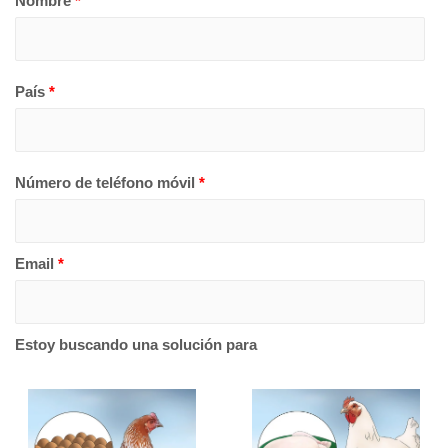
Nombre
*
País
*
Número de teléfono móvil
*
Email
*
Estoy buscando una solución para