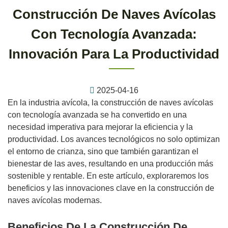
Construcción De Naves Avícolas
Con Tecnología Avanzada:
Innovación Para La Productividad
2025-04-16
En la industria avícola, la construcción de naves avícolas
con tecnología avanzada se ha convertido en una
necesidad imperativa para mejorar la eficiencia y la
productividad. Los avances tecnológicos no solo optimizan
el entorno de crianza, sino que también garantizan el
bienestar de las aves, resultando en una producción más
sostenible y rentable. En este artículo, exploraremos los
beneficios y las innovaciones clave en la construcción de
naves avícolas modernas.
Beneficios De La Construcción De