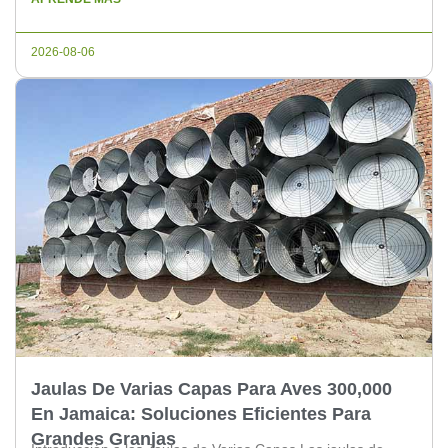
operaciones de gran escala. A continuación, exploraremos
las ventajas de este tipo de jaulas y cómo pueden beneficiar
2026-08-06
a las […]
Jaulas De Varias Capas Para Aves 300,000
En Jamaica: Soluciones Eficientes Para
Grandes Granjas