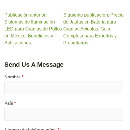
Publicación anterior:
Siguiente publicación: Precio
Sistemas de Iluminación
de Jaulas en Batería para
LED para Granjas de Pollos
Granjas Avícolas: Guía
en México: Beneficios y
Completa para Expertos y
Aplicaciones
Propietarios
Send Us A Message
Nombre
*
País
*
Número de teléfono móvil
*