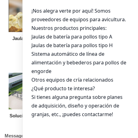
Jaula de pollo pollita
Bandeja de
alimentación para
pollos de engorde
Solución llave en mano
Otro equipo
Message