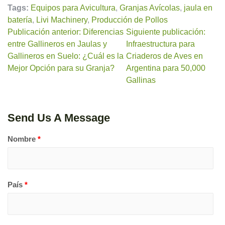
Tags:
Equipos para Avicultura
,
Granjas Avícolas
,
jaula en
batería
,
Livi Machinery
,
Producción de Pollos
Publicación anterior: Diferencias
Siguiente publicación:
entre Gallineros en Jaulas y
Infraestructura para
Gallineros en Suelo: ¿Cuál es la
Criaderos de Aves en
Mejor Opción para su Granja?
Argentina para 50,000
Gallinas
Send Us A Message
Nombre
*
País
*