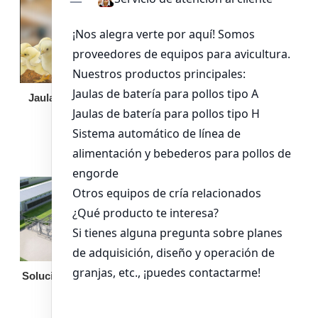
Jaula de pollo pollita
Bandeja de
alimentación para
pollos de engorde
Solución llave en mano
Otro equipo