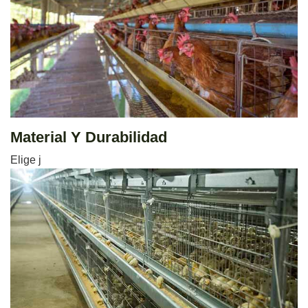
Material Y Durabilidad
Elige j