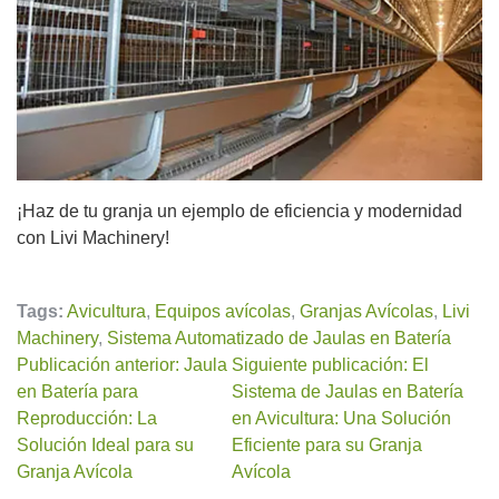
¡Haz de tu granja un ejemplo de eficiencia y modernidad
con Livi Machinery!
Tags:
Avicultura
,
Equipos avícolas
,
Granjas Avícolas
,
Livi
Machinery
,
Sistema Automatizado de Jaulas en Batería
Publicación anterior: Jaula
Siguiente publicación: El
en Batería para
Sistema de Jaulas en Batería
Reproducción: La
en Avicultura: Una Solución
Solución Ideal para su
Eficiente para su Granja
Granja Avícola
Avícola