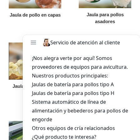
Jaula para pollos
Jaula de pollo en capas
asadores
Jaula de pollo pollita
Bandeja de
alimentación para
pollos de engorde