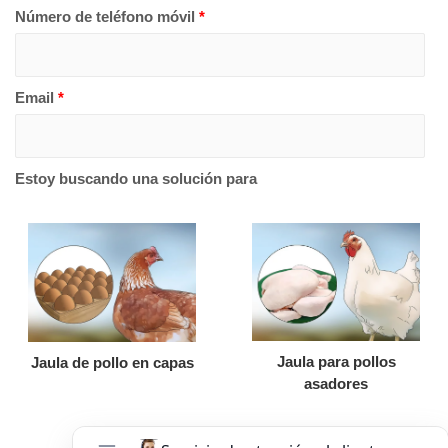
Número de teléfono móvil
*
Email
*
Estoy buscando una solución para
Jaula para pollos
Jaula de pollo en capas
asadores