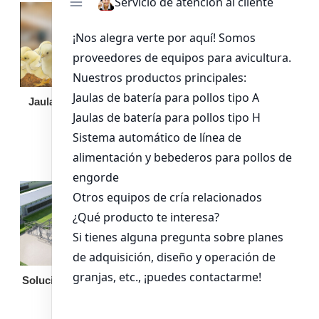
Jaula de pollo pollita
Bandeja de
alimentación para
pollos de engorde
Solución llave en mano
Otro equipo