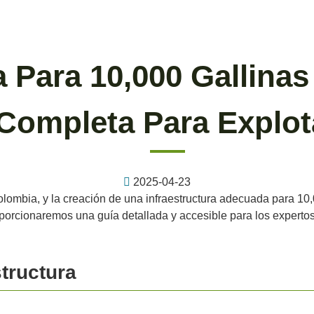
a Para 10,000 Gallin
Completa Para Explot
2025-04-23
olombia, y la creación de una infraestructura adecuada para 10,
roporcionaremos una guía detallada y accesible para los experto
structura