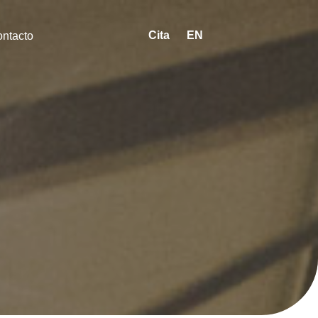
Cita
EN
ntacto