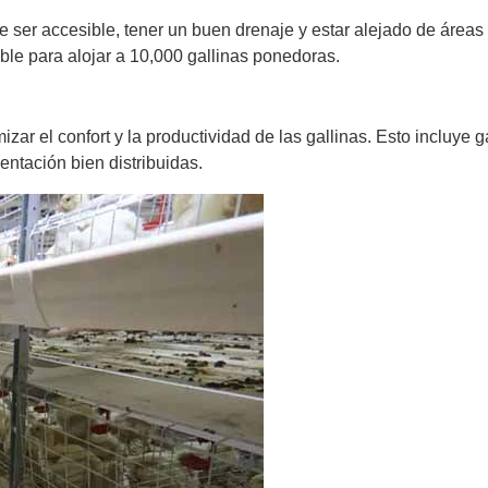
e ser accesible, tener un buen drenaje y estar alejado de área
le para alojar a 10,000 gallinas ponedoras.
ar el confort y la productividad de las gallinas. Esto incluye 
ntación bien distribuidas.