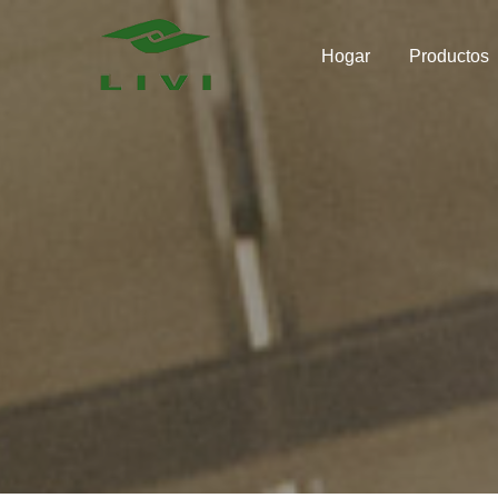
Skip
to
Hogar
Productos
content