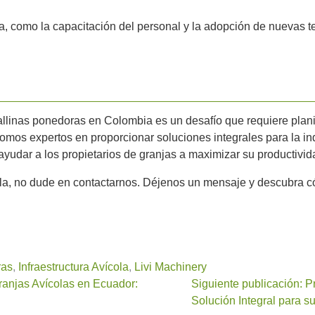
, como la capacitación del personal y la adopción de nuevas tec
allinas ponedoras en Colombia es un desafío que requiere plan
somos expertos en proporcionar soluciones integrales para la ind
udar a los propietarios de granjas a maximizar su productivida
cola, no dude en contactarnos. Déjenos un mensaje y descubra 
ras
,
Infraestructura Avícola
,
Livi Machinery
Granjas Avícolas en Ecuador:
Siguiente publicación: 
Solución Integral para s