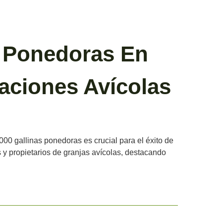
as Ponedoras En
aciones Avícolas
000 gallinas ponedoras es crucial para el éxito de
s y propietarios de granjas avícolas, destacando