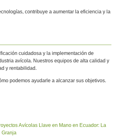
nologías, contribuye a aumentar la eficiencia y la
ificación cuidadosa y la implementación de
ustria avícola. Nuestros equipos de alta calidad y
d y rentabilidad.
cómo podemos ayudarle a alcanzar sus objetivos.
Proyectos Avícolas Llave en Mano en Ecuador: La
u Granja