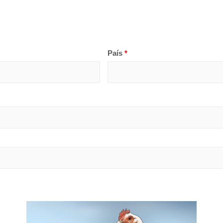
País
*