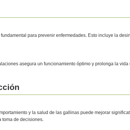
 fundamental para prevenir enfermedades. Esto incluye la desinfe
alaciones asegura un funcionamiento óptimo y prolonga la vida ú
cción
omportamiento y la salud de las gallinas puede mejorar signific
a toma de decisiones.