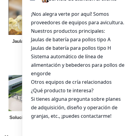
Jaula de pollo pollita
Bandeja de
alimentación para
pollos de engorde
Solución llave en mano
Otro equipo