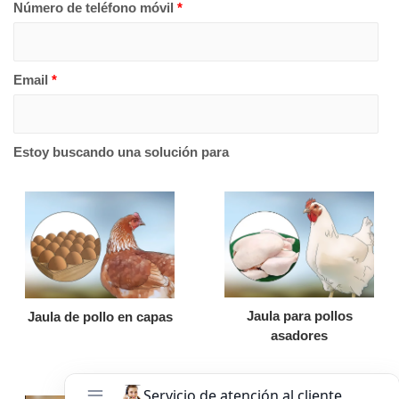
Número de teléfono móvil
*
Email
*
Estoy buscando una solución para
Jaula para pollos
Jaula de pollo en capas
asadores