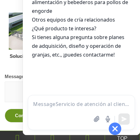
Solución llave en mano
Otro equipo
Message
TOP