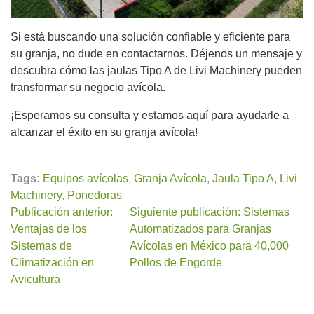
Si está buscando una solución confiable y eficiente para
su granja, no dude en contactarnos. Déjenos un mensaje y
descubra cómo las jaulas Tipo A de Livi Machinery pueden
transformar su negocio avícola.
¡Esperamos su consulta y estamos aquí para ayudarle a
alcanzar el éxito en su granja avícola!
Tags:
Equipos avícolas
,
Granja Avícola
,
Jaula Tipo A
,
Livi
Machinery
,
Ponedoras
Publicación anterior:
Siguiente publicación: Sistemas
Ventajas de los
Automatizados para Granjas
Sistemas de
Avícolas en México para 40,000
Climatización en
Pollos de Engorde
Avicultura