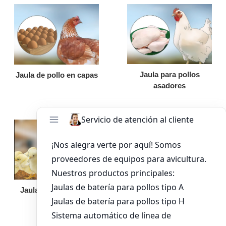
Jaula para pollos
Jaula de pollo en capas
asadores
Jaula de pollo pollita
Bandeja de
alimentación para
pollos de engorde