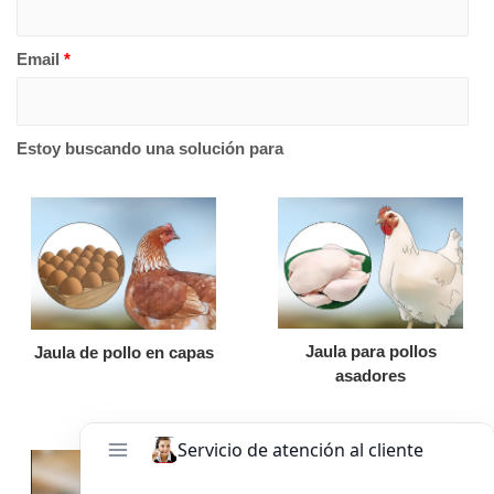
Email
*
Estoy buscando una solución para
Jaula para pollos
Jaula de pollo en capas
asadores