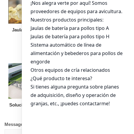
Jaula de pollo pollita
Bandeja de
alimentación para
pollos de engorde
Solución llave en mano
Otro equipo
Message