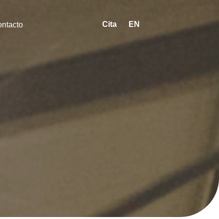
Cita
EN
ntacto