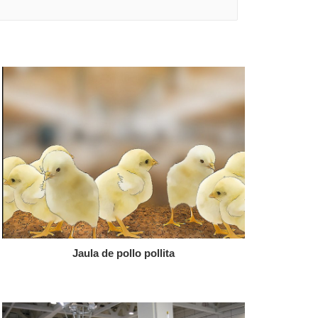
Jaula de pollo pollita