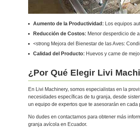
Aumento de la Productividad:
Los equipos aut
Reducción de Costos:
Menor desperdicio de a
<strong Mejora del Bienestar de las Aves: Condi
Calidad del Producto:
Huevos y carne de mejor 
¿Por Qué Elegir Livi Mach
En Livi Machinery, somos especialistas en la prov
necesidades específicas de tu granja, desde sist
un equipo de expertos que te asesorarán en cada p
No dudes en contactarnos para obtener más inform
granja avícola en Ecuador.