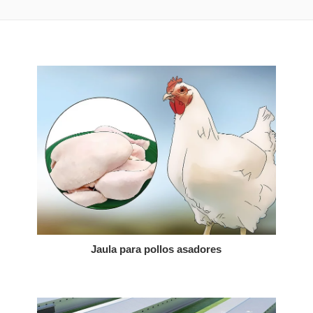
Jaula para pollos asadores