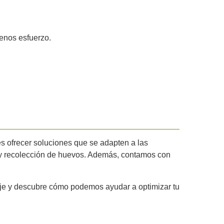
enos esfuerzo.
es ofrecer soluciones que se adapten a las
n y recolección de huevos. Además, contamos con
aje y descubre cómo podemos ayudar a optimizar tu