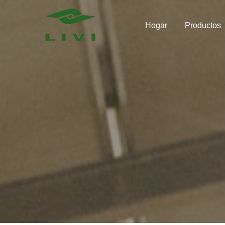
Skip
to
Hogar
Productos
content