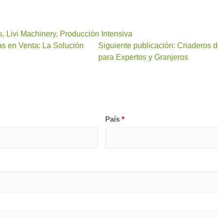
s
,
Livi Machinery
,
Producción Intensiva
as en Venta: La Solución
Siguiente publicación: Criaderos 
para Expertos y Granjeros
País
*