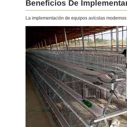
Beneficios De Implementar
La implementación de equipos avícolas modernos en