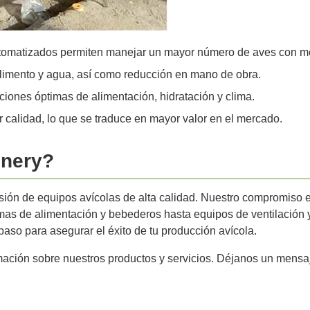
omatizados permiten manejar un mayor número de aves con m
limento y agua, así como reducción en mano de obra.
ciones óptimas de alimentación, hidratación y clima.
calidad, lo que se traduce en mayor valor en el mercado.
inery?
isión de equipos avícolas de alta calidad. Nuestro compromiso 
emas de alimentación y bebederos hasta equipos de ventilació
aso para asegurar el éxito de tu producción avícola.
ación sobre nuestros productos y servicios. Déjanos un mens