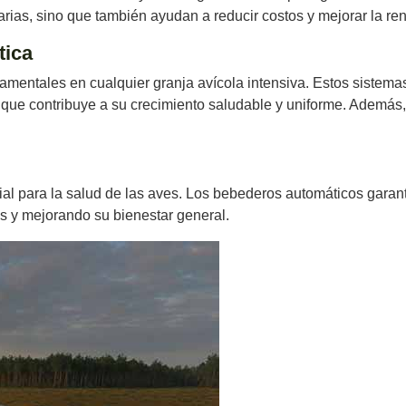
iarias, sino que también ayudan a reducir costos y mejorar la ren
tica
mentales en cualquier granja avícola intensiva. Estos sistema
que contribuye a su crecimiento saludable y uniforme. Además,
cial para la salud de las aves. Los bebederos automáticos gara
s y mejorando su bienestar general.