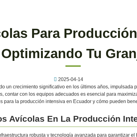
olas Para Producción
 Optimizando Tu Granj
2025-04-14
 un crecimiento significativo en los últimos años, impulsada p
s, contar con los equipos adecuados es esencial para maximizar l
 para la producción intensiva en Ecuador y cómo pueden benefi
s Avícolas En La Producción Int
fraestructura robusta y tecnología avanzada para garantizar el b