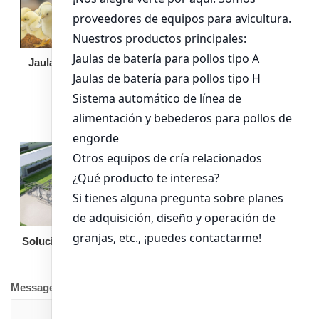
Jaula de pollo pollita
Bandeja de
alimentación para
pollos de engorde
Solución llave en mano
Otro equipo
Message