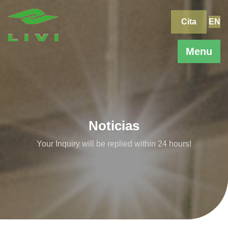
Skip
to
Cita
EN
content
Menu
Noticias
Your Inquiry will be replied within 24 hours!