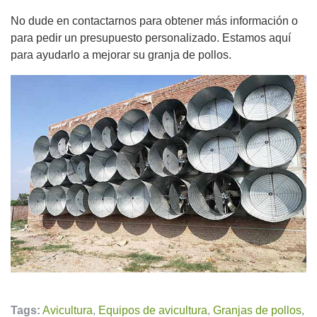
No dude en contactarnos para obtener más información o
para pedir un presupuesto personalizado. Estamos aquí
para ayudarlo a mejorar su granja de pollos.
Tags:
Avicultura
,
Equipos de avicultura
,
Granjas de pollos
,