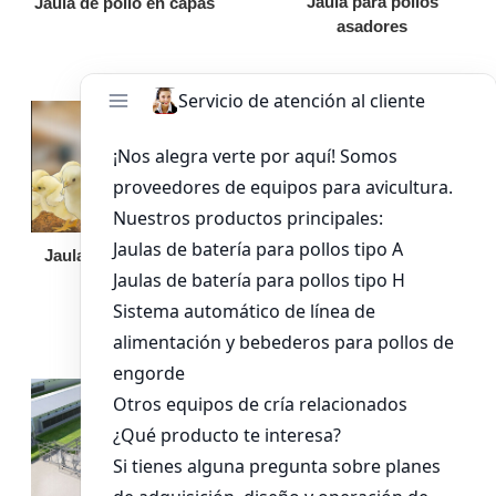
Jaula para pollos
Jaula de pollo en capas
asadores
Jaula de pollo pollita
Bandeja de
alimentación para
pollos de engorde