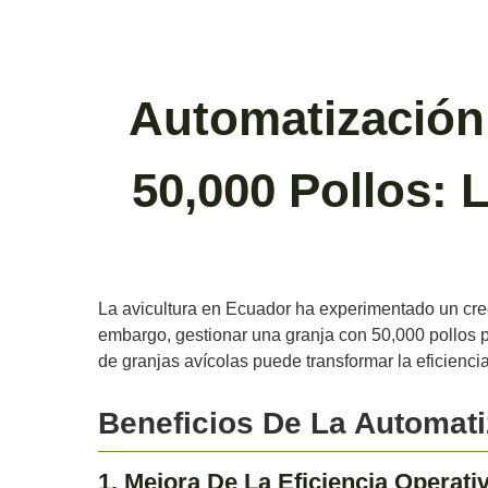
Automatización
50,000 Pollos: 
La avicultura en Ecuador ha experimentado un crec
embargo, gestionar una granja con 50,000 pollos p
de granjas avícolas puede transformar la eficienci
Beneficios De La Automati
1. Mejora De La Eficiencia Operati