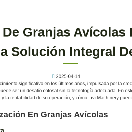
 De Granjas Avícolas
La Solución Integral D
2025-04-14
imiento significativo en los últimos años, impulsada por la cr
uede ser un desafío colosal sin la tecnología adecuada. En est
a y la rentabilidad de su operación, y cómo Livi Machinery puede
zación En Granjas Avícolas
va