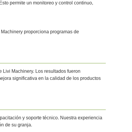
Esto permite un monitoreo y control continuo,
ivi Machinery proporciona programas de
 Livi Machinery. Los resultados fueron
ora significativa en la calidad de los productos
apacitación y soporte técnico. Nuestra experiencia
ón de su granja.