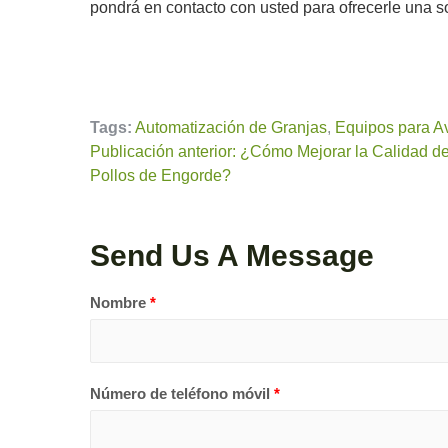
pondrá en contacto con usted para ofrecerle una s
Tags:
Automatización de Granjas
,
Equipos para Av
Publicación anterior: ¿Cómo Mejorar la Calidad d
Pollos de Engorde?
Send Us A Message
Nombre
*
Número de teléfono móvil
*