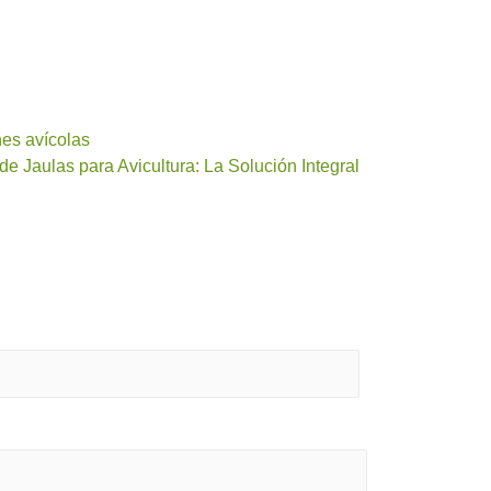
es avícolas
e Jaulas para Avicultura: La Solución Integral