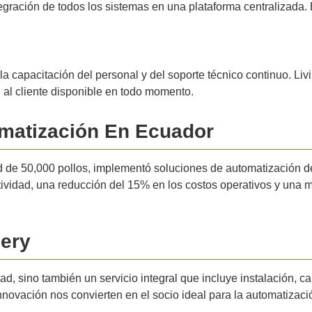
egración de todos los sistemas en una plataforma centralizada. 
la capacitación del personal y del soporte técnico continuo. L
 al cliente disponible en todo momento.
omatización En Ecuador
 de 50,000 pollos, implementó soluciones de automatización de
vidad, una reducción del 15% en los costos operativos y una mej
nery
ad, sino también un servicio integral que incluye instalación, c
nnovación nos convierten en el socio ideal para la automatizaci