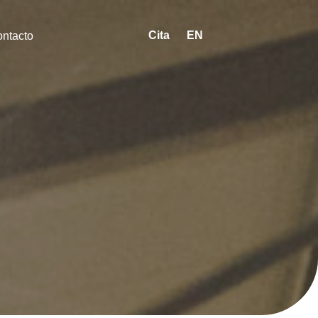
Cita
EN
ntacto