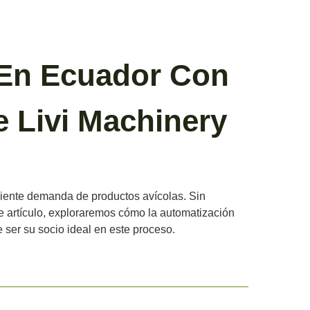
 En Ecuador Con
e Livi Machinery
eciente demanda de productos avícolas. Sin
e artículo, exploraremos cómo la automatización
 ser su socio ideal en este proceso.