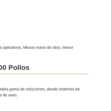
tos operativos. Menos mano de obra, menor
00 Pollos
 amplia gama de soluciones, desde sistemas de
s de aves.