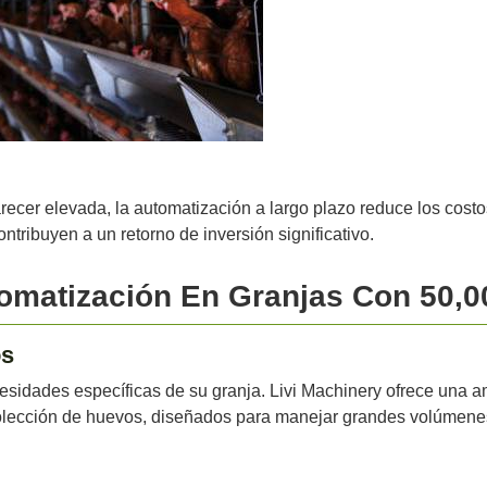
arecer elevada, la automatización a largo plazo reduce los cos
ribuyen a un retorno de inversión significativo.
omatización En Granjas Con 50,0
os
cesidades específicas de su granja. Livi Machinery ofrece una
olección de huevos, diseñados para manejar grandes volúmene