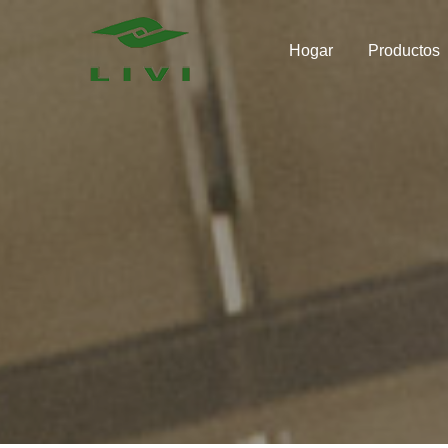
Skip
to
Hogar
Productos
content