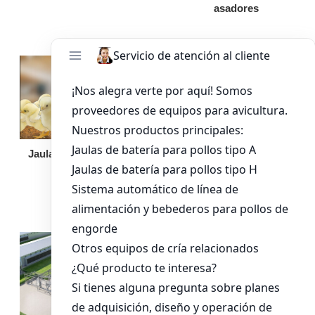
asadores
Jaula de pollo pollita
Bandeja de
alimentación para
pollos de engorde