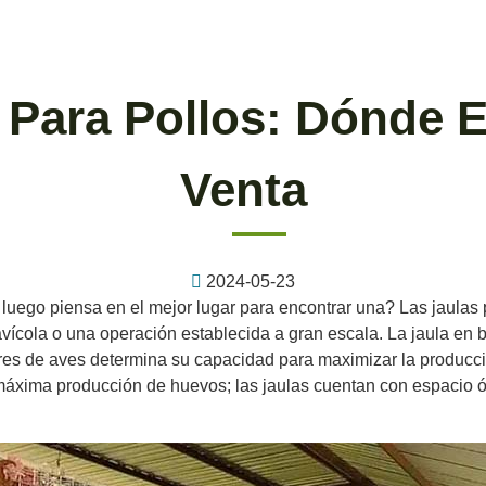
 Para Pollos: Dónde 
Venta
2024-05-23
luego piensa en el mejor lugar para encontrar una? Las jaulas 
ícola o una operación establecida a gran escala. La jaula en ba
ores de aves determina su capacidad para maximizar la producc
la máxima producción de huevos; las jaulas cuentan con espacio