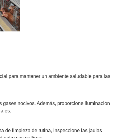
ucial para mantener un ambiente saludable para las
os gases nocivos. Además, proporcione iluminación
iales.
a de limpieza de rutina, inspeccione las jaulas
 entre sus gallinas.