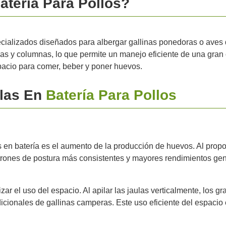
tería Para Pollos?
ecializados diseñados para albergar gallinas ponedoras o aves 
las y columnas, lo que permite un manejo eficiente de una gran
acio para comer, beber y poner huevos.
ulas En
Batería Para Pollos
s en batería es el aumento de la producción de huevos. Al propo
patrones de postura más consistentes y mayores rendimientos gen
ar el uso del espacio. Al apilar las jaulas verticalmente, los 
cionales de gallinas camperas. Este uso eficiente del espacio 