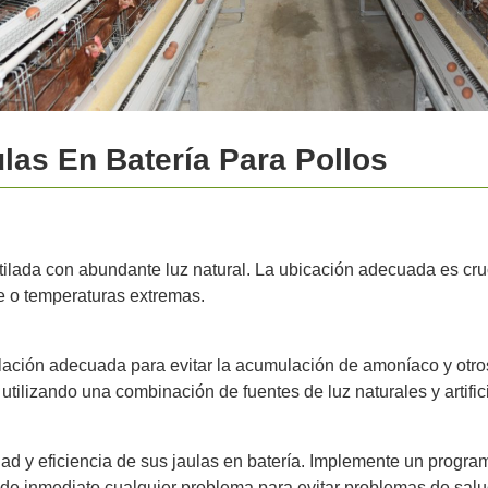
las En Batería Para Pollos
tilada con abundante luz natural. La ubicación adecuada es cr
re o temperaturas extremas.
ilación adecuada para evitar la acumulación de amoníaco y otr
tilizando una combinación de fuentes de luz naturales y artific
ad y eficiencia de sus jaulas en batería. Implemente un program
de inmediato cualquier problema para evitar problemas de salud