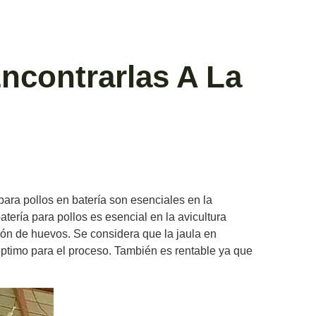
Encontrarlas A La
para pollos en batería son esenciales en la
tería para pollos es esencial en la avicultura
ión de huevos. Se considera que la jaula en
 óptimo para el proceso. También es rentable ya que