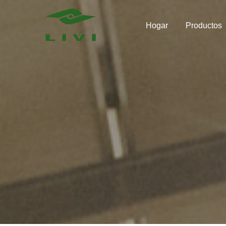
Skip
to
Hogar
Productos
content