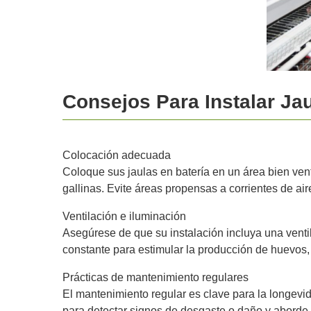
Consejos Para Instalar Jau
Colocación adecuada
Coloque sus jaulas en batería en un área bien ven
gallinas. Evite áreas propensas a corrientes de ai
Ventilación e iluminación
Asegúrese de que su instalación incluya una vent
constante para estimular la producción de huevos, u
Prácticas de mantenimiento regulares
El mantenimiento regular es clave para la longevid
para detectar signos de desgaste o daño y aborde 