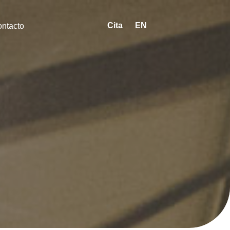
Cita
EN
ntacto