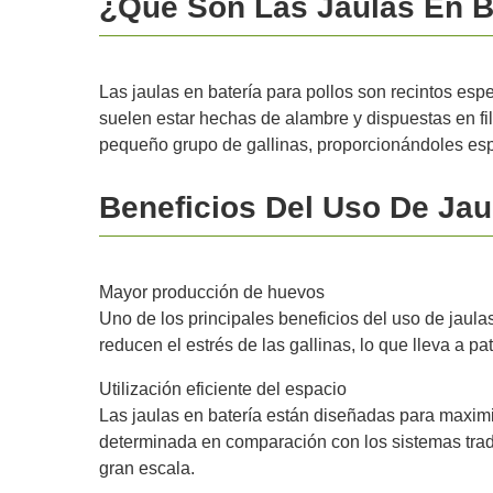
¿Qué Son Las Jaulas En Ba
Las jaulas en batería para pollos son recintos esp
suelen estar hechas de alambre y dispuestas en fi
pequeño grupo de gallinas, proporcionándoles esp
Beneficios Del Uso De Ja
Mayor producción de huevos
Uno de los principales beneficios del uso de jaula
reducen el estrés de las gallinas, lo que lleva a 
Utilización eficiente del espacio
Las jaulas en batería están diseñadas para maximiz
determinada en comparación con los sistemas tradi
gran escala.