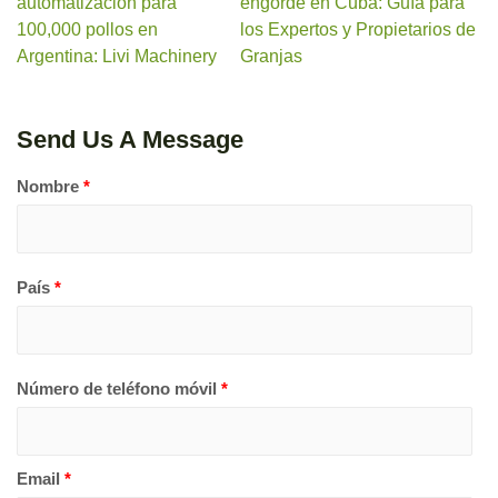
automatización para
engorde en Cuba: Guía para
100,000 pollos en
los Expertos y Propietarios de
Argentina: Livi Machinery
Granjas
Send Us A Message
Nombre
*
País
*
Número de teléfono móvil
*
Email
*