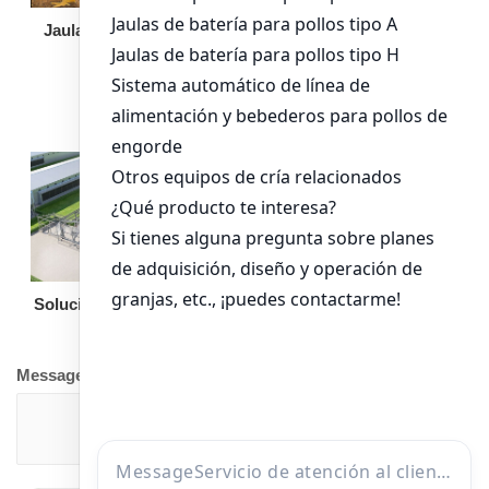
Jaula de pollo pollita
Bandeja de
alimentación para
pollos de engorde
Solución llave en mano
Otro equipo
Message