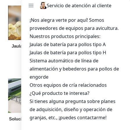
Jaula de pollo pollita
Bandeja de
alimentación para
pollos de engorde
Solución llave en mano
Otro equipo