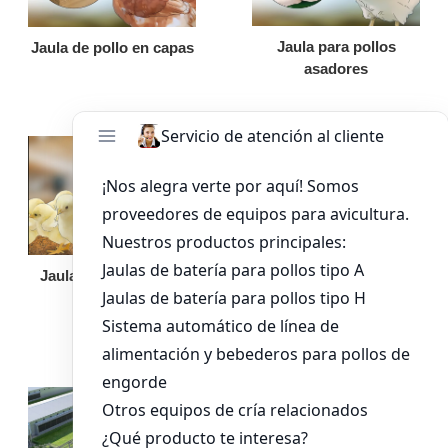
Jaula para pollos
Jaula de pollo en capas
asadores
Jaula de pollo pollita
Bandeja de
alimentación para
pollos de engorde