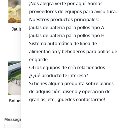
Jaula de pollo pollita
Bandeja de
alimentación para
pollos de engorde
Solución llave en mano
Otro equipo
Message