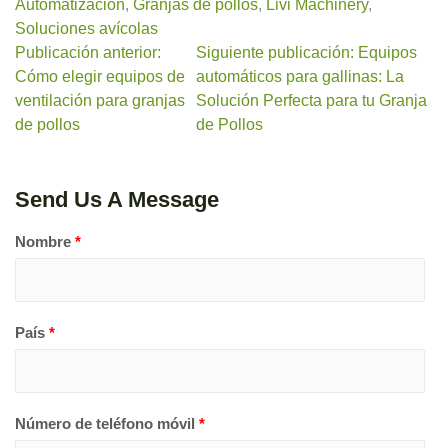
Automatización
,
Granjas de pollos
,
Livi Machinery
,
Soluciones avícolas
Publicación anterior:
Siguiente publicación: Equipos
Cómo elegir equipos de
automáticos para gallinas: La
ventilación para granjas
Solución Perfecta para tu Granja
de pollos
de Pollos
Send Us A Message
Nombre
*
País
*
Número de teléfono móvil
*