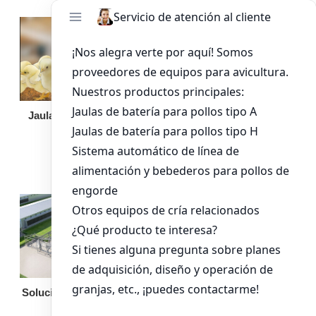
Jaula de pollo pollita
Bandeja de
alimentación para
pollos de engorde
Solución llave en mano
Otro equipo