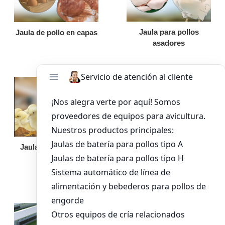
Jaula para pollos
Jaula de pollo en capas
asadores
Jaula de pollo pollita
Bandeja de
alimentación para
pollos de engorde